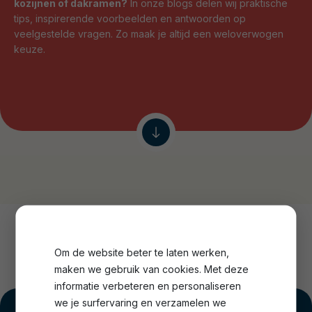
kozijnen of dakramen?
In onze blogs delen wij praktische
tips, inspirerende voorbeelden en antwoorden op
veelgestelde vragen. Zo maak je altijd een weloverwogen
keuze.
Om de website beter te laten werken,
maken we gebruik van cookies. Met deze
informatie verbeteren en personaliseren
we je surfervaring en verzamelen we