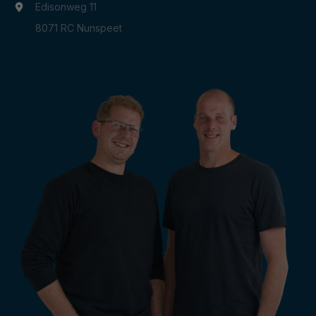
Edisonweg 11
8071 RC Nunspeet