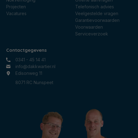
Projecten
Telefonisch advies
Vacatures
Veelgestelde vragen
Garantievoorwaarden
Voorwaarden
Serviceverzoek
Contactgegevens
0341 - 45 14 41
info@dakkwartier.nl
Edisonweg 11
8071 RC Nunspeet