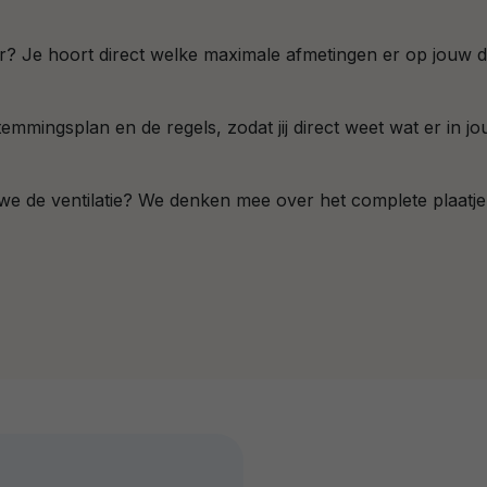
r? Je hoort direct welke maximale afmetingen er op jouw 
emmingsplan en de regels, zodat jij direct weet wat er in j
 de ventilatie? We denken mee over het complete plaatje (o