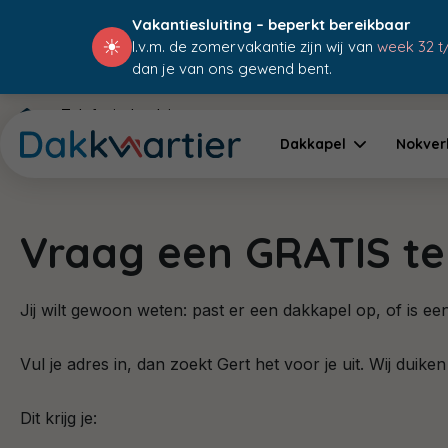
Vakantiesluiting – beperkt bereikbaar
☀
I.v.m. de zomervakantie zijn wij van
week 32 t
dan je van ons gewend bent.
Telefonisch advies
Dakkapel
Nokver
Vraag een GRATIS te
Jij wilt gewoon weten: past er een dakkapel op, of is 
Vul je adres in, dan zoekt Gert het voor je uit. Wij duike
Dit krijg je: