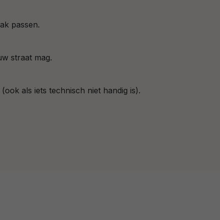
dak passen.
ouw straat mag.
ok als iets technisch niet handig is).