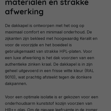
materialen en strakke
afwerking
De dakkapel is ontworpen met het oog op
maximaal comfort en minimaal onderhoud. De
zijkanten zijn bekleed met hoogwaardig Keralit en
voor de voorzijde en het boeideel is
gebruikgemaakt van strakke HPL-platen. Voor
een luxe afwerking is het dak voorzien van een
authentieke zinken kraal. De dakkapel is in zijn
geheel uitgevoerd in een frisse witte kleur (RAL
9010), wat prachtig afsteekt tegen de donkere
dakpannen.
Voor een optimale isolatie is er gekozen voor een
onderhoudsarm kunststof kozijn voorzien van
HR++ glas. Om de nieuwe leefruimte in de zomer