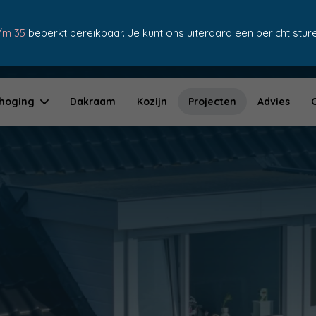
/m 35
beperkt bereikbaar. Je kunt ons uiteraard een bericht sturen
10+ jaar garantie
hoging
Dakraam
Kozijn
Projecten
Advies