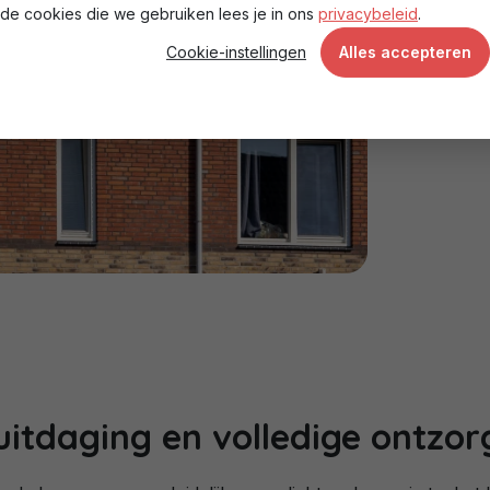
de cookies die we gebruiken lees je in ons
privacybeleid
.
Cookie-instellingen
Alles accepteren
uitdaging en volledige ontzor