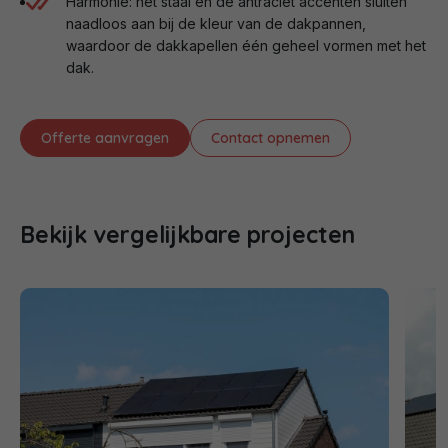
Harmonie: het staal en de antraciet accenten sluiten
naadloos aan bij de kleur van de dakpannen,
waardoor de dakkapellen één geheel vormen met het
dak.
Offerte aanvragen
Contact opnemen
Bekijk vergelijkbare projecten