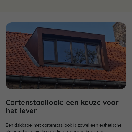
Cortenstaallook: een keuze voor
het leven
Een dakkapel met cortenstaallook is zowel een esthetische
als een duurzame keuze die de woning direct een