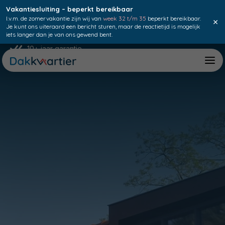
Vakantiesluiting – beperkt bereikbaar
I.v.m. de zomervakantie zijn wij van
week 32 t/m 35
beperkt bereikbaar.
×
Je kunt ons uiteraard een bericht sturen, maar de reactietijd is mogelijk
iets langer dan je van ons gewend bent.
10+ jaar garantie