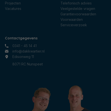
Projecten
Telefonisch advies
Vacatures
Veelgestelde vragen
Garantievoorwaarden
Voorwaarden
Serviceverzoek
Contactgegevens
0341 - 45 14 41
info@dakkwartier.nl
Edisonweg 11
8071 RC Nunspeet