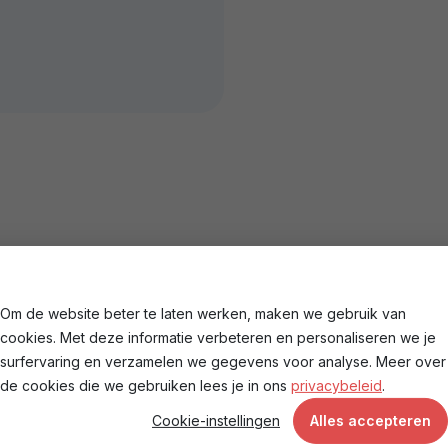
Ons team aan het wer
Om de website beter te laten werken, maken we gebruik van
cookies. Met deze informatie verbeteren en personaliseren we je
surfervaring en verzamelen we gegevens voor analyse. Meer over
de cookies die we gebruiken lees je in ons
privacybeleid
.
Cookie-instellingen
Alles accepteren