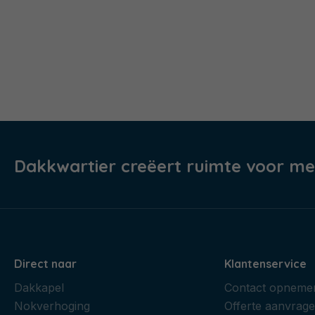
Dakkwartier creëert ruimte voor me
Direct naar
Klantenservice
Dakkapel
Contact opneme
Nokverhoging
Offerte aanvrag