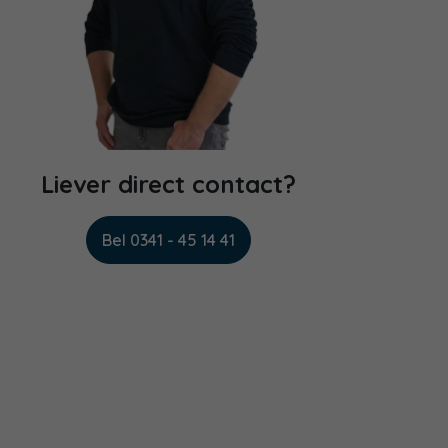
Liever direct contact?
Bel 0341 - 45 14 41