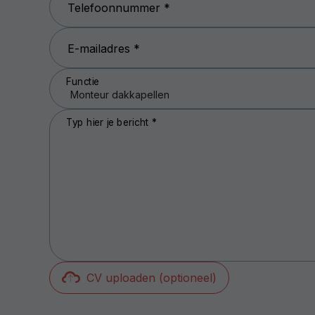
Telefoonnummer *
E-mailadres *
Functie
Typ hier je bericht *
CV uploaden (optioneel)