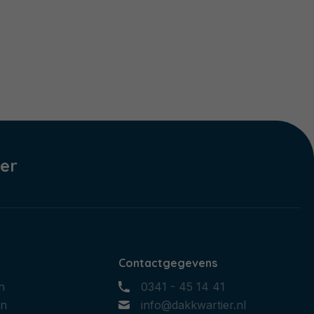
er
Contactgegevens
n
0341 - 45 14 41
en
info@dakkwartier.nl